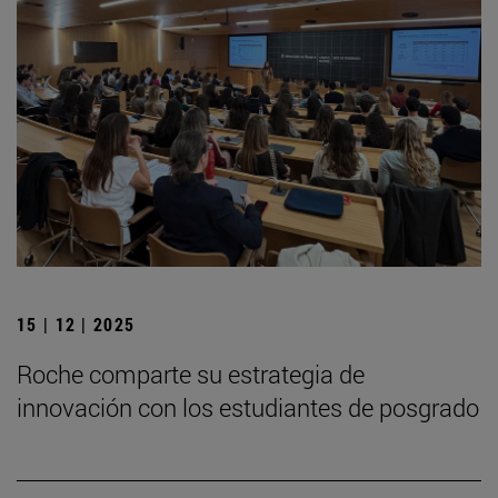
15 | 12 | 2025
Roche comparte su estrategia de
innovación con los estudiantes de posgrado