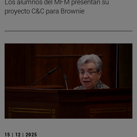
Los alumnos del MFM presentan su
proyecto C&C para Brownie
15 | 12 | 2025