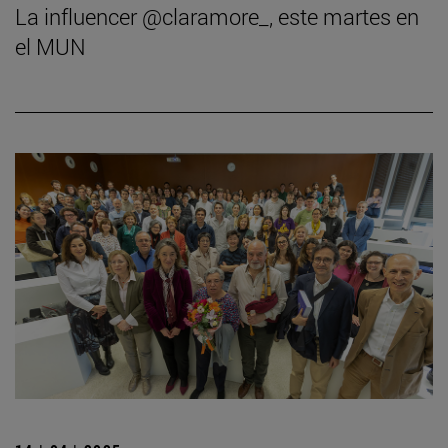
La influencer @claramore_, este martes en
el MUN