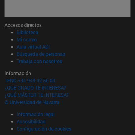
Accesos directos
(abre en nueva ventana)
Biblioteca
(abre en nueva ventana)
Mi correo
(abre en nueva ventana)
Aula virtual ADI
(abre en nueva ventana)
Búsqueda de personas
(abre en nueva ventana)
Trabaja con nosotros
Información
TFNO +34 948 42 56 00
¿QUÉ GRADO TE INTERESA?
¿QUÉ MÁSTER TE INTERESA?
© Universidad de Navarra
Información legal
Accesibilidad
Configuración de cookies