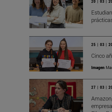
20 | 03 | 
Estudian
práctica
25 | 03 | 
Cinco añ
Imagen
Man
27 | 03 | 
Amazon, 
empresas