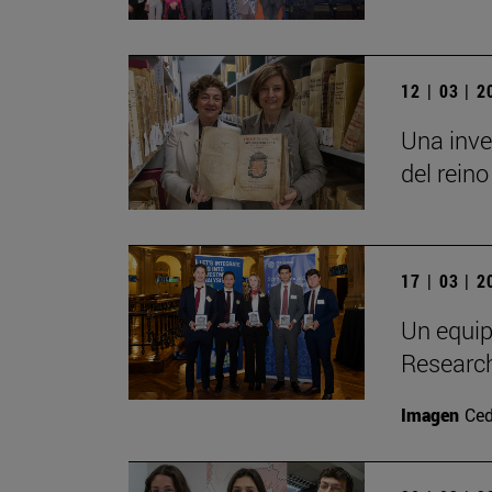
12 | 03 | 
Una inve
del reino
17 | 03 | 
Un equip
Researc
Imagen
Ced