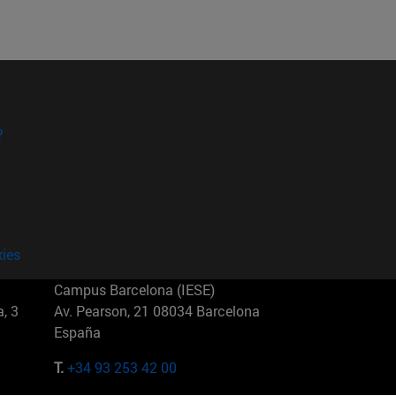
?
kies
Campus Barcelona (IESE)
, 3
Av. Pearson, 21 08034 Barcelona
España
T.
+34 93 253 42 00