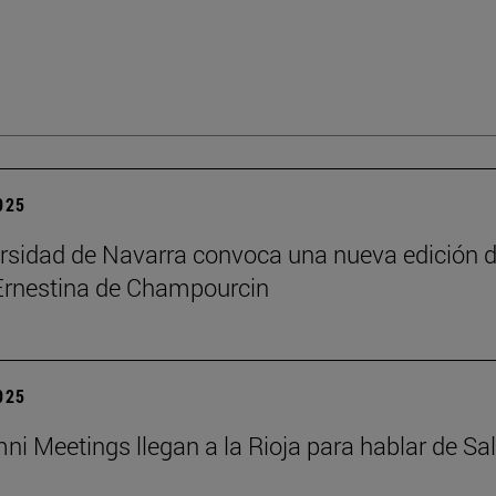
2025
rsidad de Navarra convoca una nueva edición d
Ernestina de Champourcin
2025
ni Meetings llegan a la Rioja para hablar de Sa