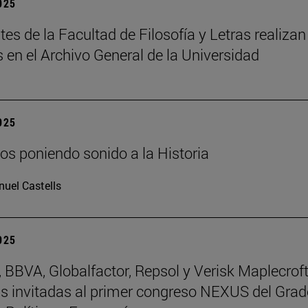
2025
tes de la Facultad de Filosofía y Letras realizan
s en el Archivo General de la Universidad
2025
os poniendo sonido a la Historia
uel Castells
2025
BBVA, Globalfactor, Repsol y Verisk Maplecroft
 invitadas al primer congreso NEXUS del Grad