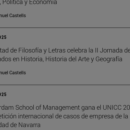
a, Política y Economía
uel Castells
2025
ad de Filosofía y Letras celebra la II Jornada d
dos en Historia, Historia del Arte y Geografía
uel Castells
2025
erdam School of Management gana el UNICC 20
tición internacional de casos de empresa de la
dad de Navarra