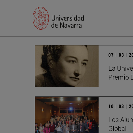
07 | 03 | 
La Unive
Premio 
10 | 03 | 
Los Alum
Global