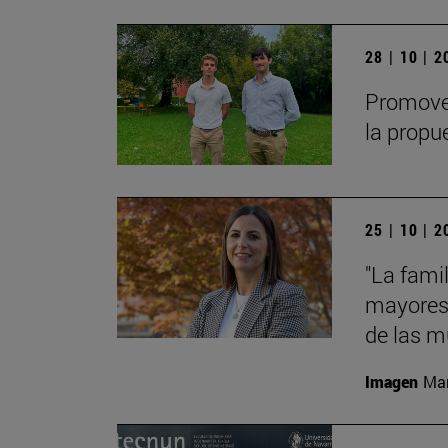
28 | 10 | 
Promover
la propu
25 | 10 | 
"La famil
mayores 
de las m
Imagen
Man