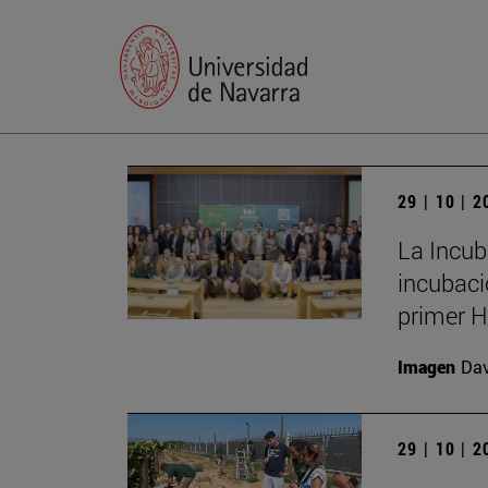
29 | 10 | 
La Incub
incubaci
primer H
Imagen
Da
29 | 10 | 