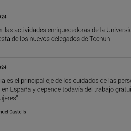
2024
 las actividades enriquecedoras de la Universi
esta de los nuevos delegados de Tecnun
2024
ia es el principal eje de los cuidados de las per
en España y depende todavía del trabajo gratu
ujeres"
uel Castells