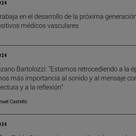
2024
rabaja en el desarrollo de la próxima generació
ositivos médicos vasculares
2024
zano Bartolozzi: "Estamos retrocediendo a la 
mos más importancia al sonido y al mensaje co
lectura y a la reflexión"
uel Castells
2024