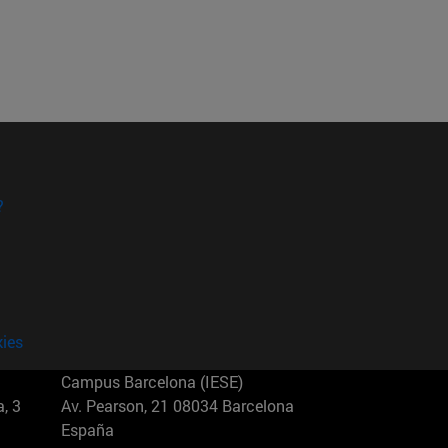
?
kies
Campus Barcelona (IESE)
, 3
Av. Pearson, 21 08034 Barcelona
España