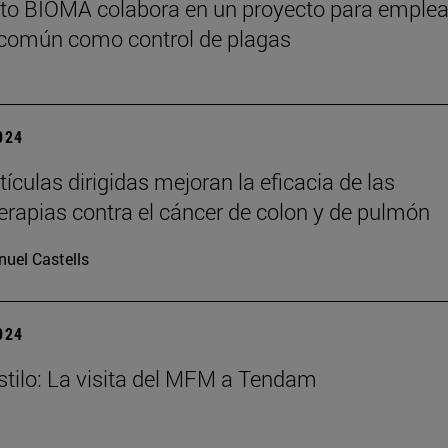
tuto BIOMA colabora en un proyecto para emplea
 común como control de plagas
2024
ículas dirigidas mejoran la eficacia de las
rapias contra el cáncer de colon y de pulmón
uel Castells
2024
estilo: La visita del MFM a Tendam