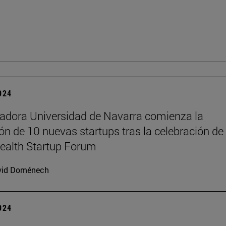
2024
adora Universidad de Navarra comienza la
ón de 10 nuevas startups tras la celebración de
ealth Startup Forum
vid Doménech
2024