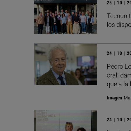
25 | 10 | 
Tecnun t
los disp
24 | 10 | 
Pedro Lo
oral; da
que a la 
Imagen
Man
24 | 10 | 