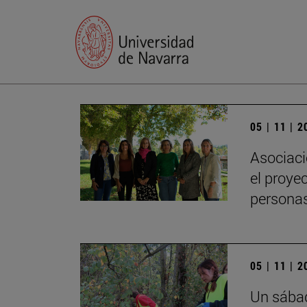
05 | 11 | 
Asociaci
el proye
persona
05 | 11 | 
Un sábad