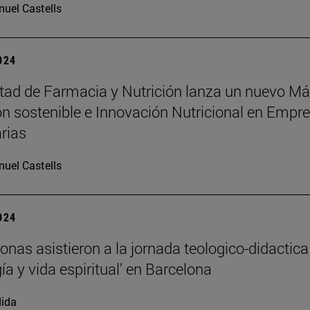
uel Castells
2024
tad de Farmacia y Nutrición lanza un nuevo Má
ón sostenible e Innovación Nutricional en Empr
rias
uel Castells
2024
onas asistieron a la jornada teologico-didactica
ía y vida espiritual’ en Barcelona
ida