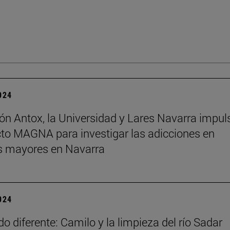
2024
ón Antox, la Universidad y Lares Navarra impul
cto MAGNA para investigar las adicciones en
s mayores en Navarra
2024
o diferente: Camilo y la limpieza del río Sadar