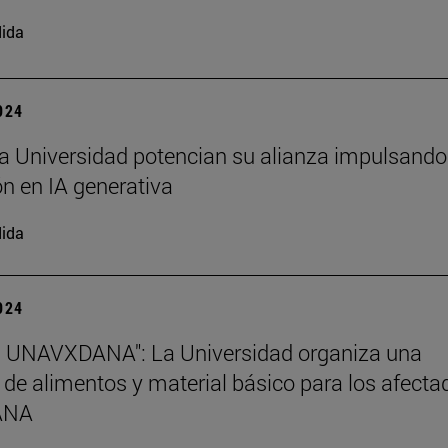
ida
2024
a Universidad potencian su alianza impulsando
n en IA generativa
ida
2024
s UNAVXDANA": La Universidad organiza una
 de alimentos y material básico para los afecta
DANA