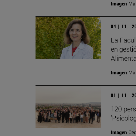
Imagen
Man
04 | 11 | 
La Facul
en gesti
Alimenta
Imagen
Man
01 | 11 | 
120 pers
‘Psicolog
Imagen
Ced