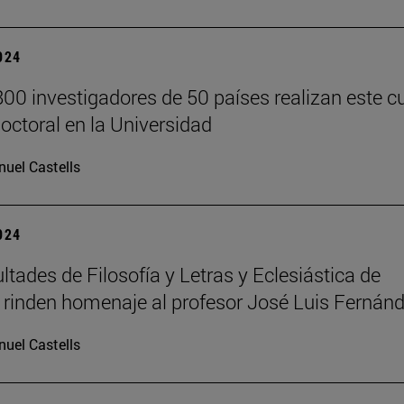
2024
00 investigadores de 50 países realizan este c
doctoral en la Universidad
uel Castells
2024
ltades de Filosofía y Letras y Eclesiástica de
a rinden homenaje al profesor José Luis Fernán
uel Castells