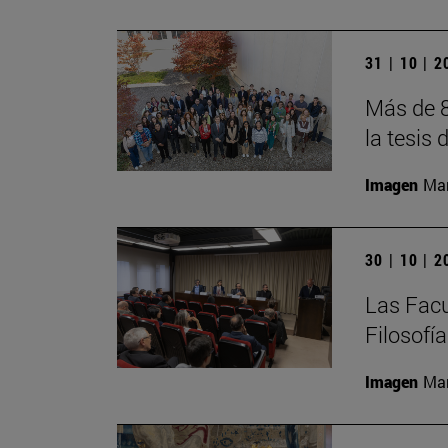
31 | 10 | 
Más de 8
la tesis 
Imagen
Man
30 | 10 | 
Las Facu
Filosofí
Imagen
Man