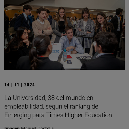
14 | 11 | 2024
La Universidad, 38 del mundo en
empleabilidad, según el ranking de
Emerging para Times Higher Education
Imagen
Manuel Castells