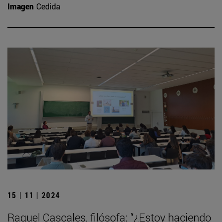
Imagen
Cedida
15 | 11 | 2024
Raquel Cascales, filósofa: “¿Estoy haciendo