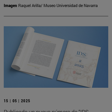
Imagen
Raquel Arilla/ Museo Universidad de Navarra
15 | 05 | 2025
Publicado un nuevo número de “IDS.