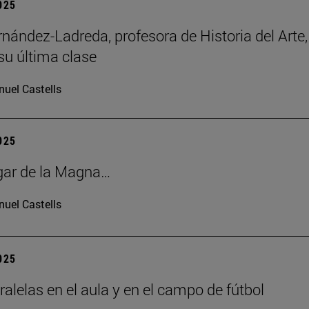
2025
rnández-Ladreda, profesora de Historia del Arte,
su última clase
uel Castells
2025
gar de la Magna…
uel Castells
2025
ralelas en el aula y en el campo de fútbol