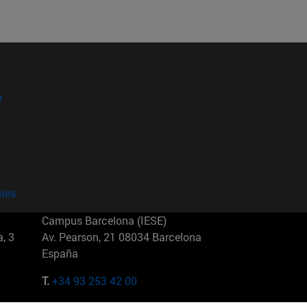
?
kies
Campus Barcelona (IESE)
, 3
Av. Pearson, 21 08034 Barcelona
España
T.
+34 93 253 42 00