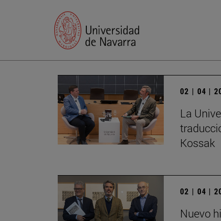
02 | 04 | 
La Unive
traducci
Kossak
02 | 04 | 
Nuevo hi