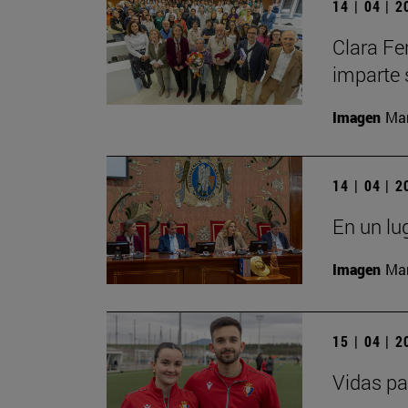
14 | 04 | 
Clara Fe
imparte 
Imagen
Man
14 | 04 | 
En un lu
Imagen
Man
15 | 04 | 
Vidas pa