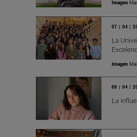
Imagen
Man
07 | 04 | 
La Unive
Excelenc
Imagen
Man
08 | 04 | 
La influ