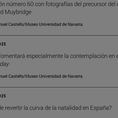
ón número 60 con fotografías del precursor del 
d Muybridge
uel Castells/Museo Universidad de Navarra.
2025
omentará especialmente la contemplación en e
 day
uel Castells/Museo Universidad de Navarra.
2025
e revertir la curva de la natalidad en España?