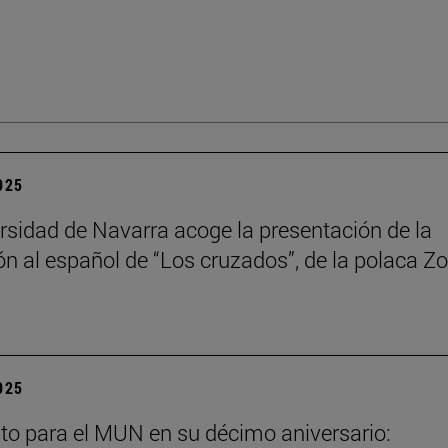
2025
rsidad de Navarra acoge la presentación de la
ón al español de “Los cruzados”, de la polaca Zo
2025
to para el MUN en su décimo aniversario: