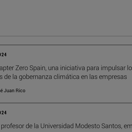
2024
pter Zero Spain, una iniciativa para impulsar l
os de la gobernanza climática en las empresas
é Juan Rico
2024
 profesor de la Universidad Modesto Santos, em