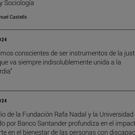
 y Sociología
uel Castells
2024
mos conscientes de ser instrumentos de la just
que va siempre indisolublemente unida a la
rdia”
2024
io de la Fundación Rafa Nadal y la Universidad
do por Banco Santander profundiza en el impac
rte en el bienestar de las personas con discapa