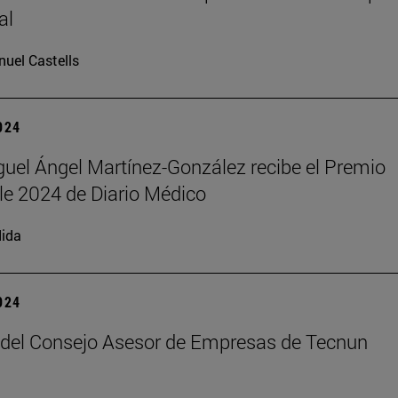
al
uel Castells
2024
iguel Ángel Martínez-González recibe el Premio
e 2024 de Diario Médico
ida
2024
del Consejo Asesor de Empresas de Tecnun