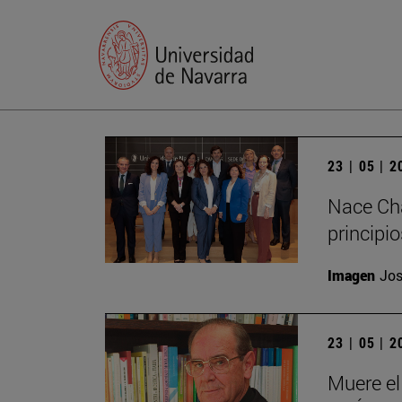
23 | 05 | 
Nace Cha
principi
Imagen
Jos
23 | 05 | 
Muere el