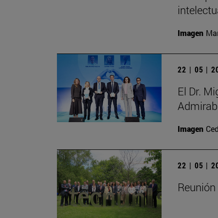
intelectu
Imagen
Man
22 | 05 | 
El Dr. M
Admirabl
Imagen
Ced
22 | 05 | 
Reunión 