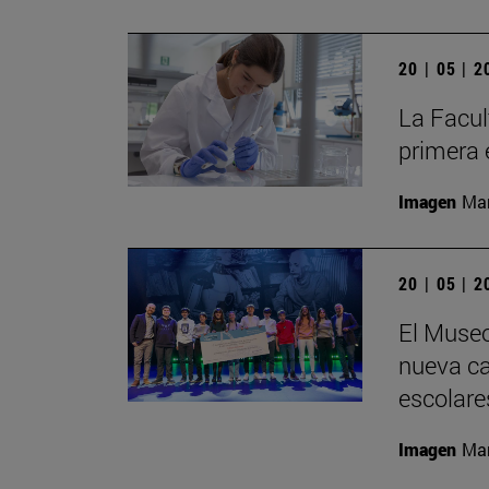
20 | 05 | 
La Facul
primera 
Imagen
Man
20 | 05 | 
El Museo
nueva cat
escolare
Imagen
Man