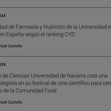
2024
tad de Farmacia y Nutrición de la Universidad e
en España según el ranking CYD
uel Castells
2024
 de Ciencias Universidad de Navarra crea una
egoría en su festival de cine científico para ce
s de la Comunidad Foral
uel Castells