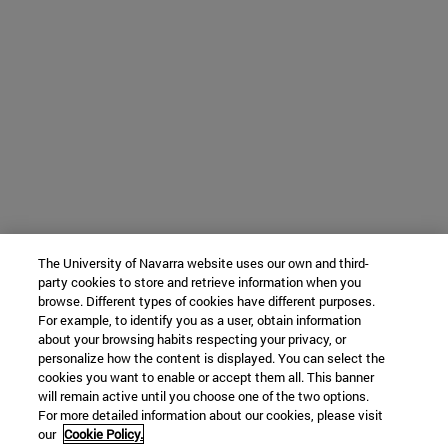
The University of Navarra website uses our own and third-
party cookies to store and retrieve information when you
browse. Different types of cookies have different purposes.
For example, to identify you as a user, obtain information
about your browsing habits respecting your privacy, or
personalize how the content is displayed. You can select the
cookies you want to enable or accept them all. This banner
will remain active until you choose one of the two options.
For more detailed information about our cookies, please visit
our
Cookie Policy.