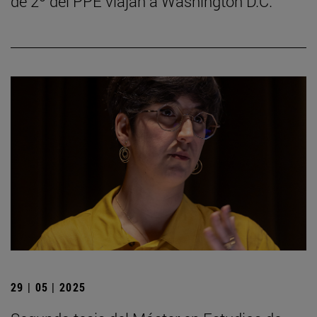
de 2º del PPE viajan a Washington D.C.
29 | 05 | 2025