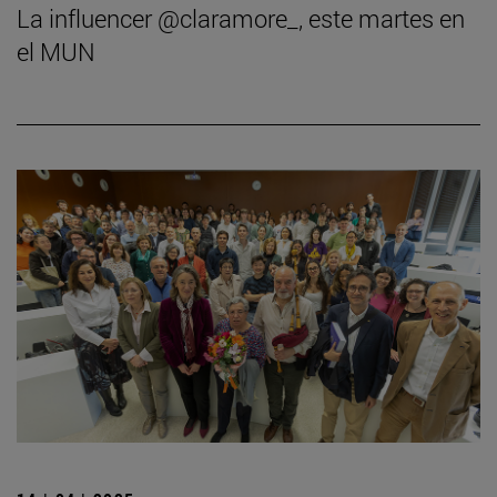
La influencer @claramore_, este martes en
el MUN