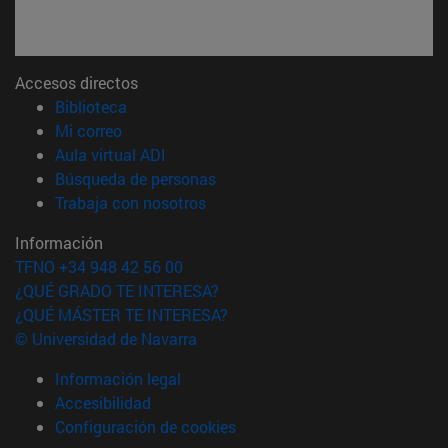
Accesos directos
(abre en nueva ventana)
Biblioteca
(abre en nueva ventana)
Mi correo
(abre en nueva ventana)
Aula virtual ADI
(abre en nueva ventana)
Búsqueda de personas
(abre en nueva ventana)
Trabaja con nosotros
Información
TFNO +34 948 42 56 00
¿QUÉ GRADO TE INTERESA?
¿QUÉ MÁSTER TE INTERESA?
© Universidad de Navarra
Información legal
Accesibilidad
Configuración de cookies