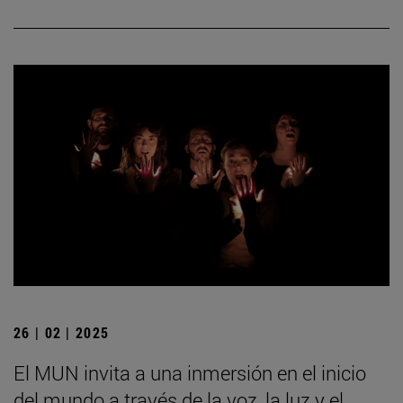
26 | 02 | 2025
El MUN invita a una inmersión en el inicio
del mundo a través de la voz, la luz y el