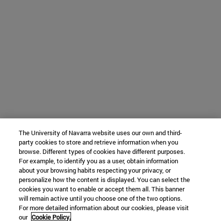
The University of Navarra website uses our own and third-
party cookies to store and retrieve information when you
browse. Different types of cookies have different purposes.
For example, to identify you as a user, obtain information
about your browsing habits respecting your privacy, or
personalize how the content is displayed. You can select the
cookies you want to enable or accept them all. This banner
will remain active until you choose one of the two options.
For more detailed information about our cookies, please visit
our
Cookie Policy.