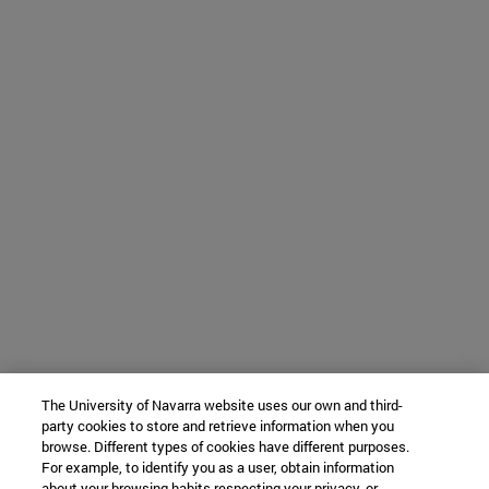
The University of Navarra website uses our own and third-
party cookies to store and retrieve information when you
browse. Different types of cookies have different purposes.
For example, to identify you as a user, obtain information
about your browsing habits respecting your privacy, or