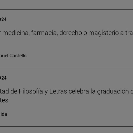
2024
 medicina, farmacia, derecho o magisterio a tr
uel Castells
2024
tad de Filosofía y Letras celebra la graduación 
tes
ida