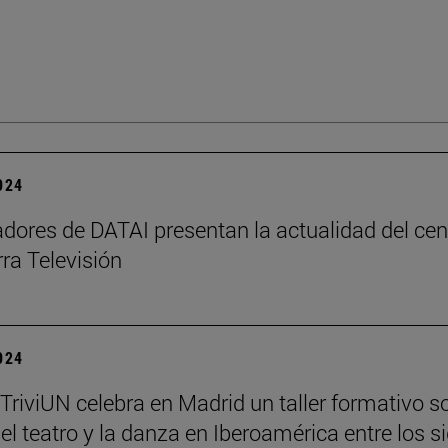
2024
adores de DATAI presentan la actualidad del cen
ra Televisión
2024
 TriviUN celebra en Madrid un taller formativo s
, el teatro y la danza en Iberoamérica entre los s