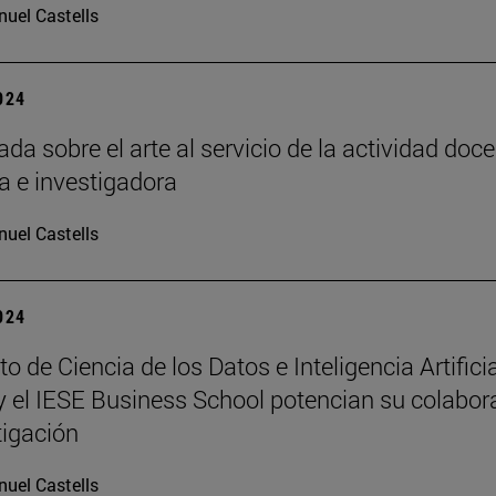
uel Castells
2024
da sobre el arte al servicio de la actividad doce
a e investigadora
uel Castells
2024
uto de Ciencia de los Datos e Inteligencia Artifici
y el IESE Business School potencian su colabor
tigación
uel Castells