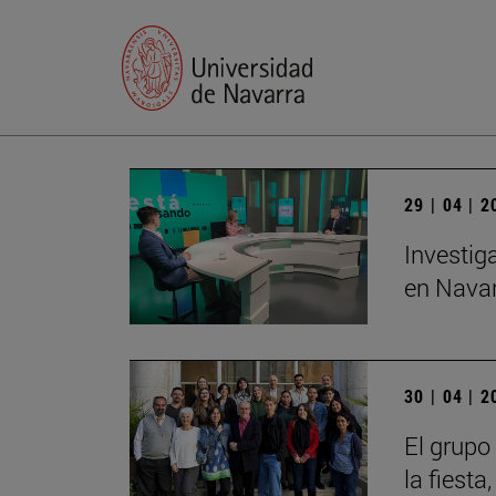
29 | 04 | 
Investig
en Navar
30 | 04 | 
El grupo
la fiesta