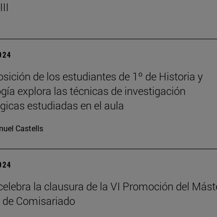
II
2024
sición de los estudiantes de 1º de Historia y
gía explora las técnicas de investigación
gicas estudiadas en el aula
uel Castells
2024
elebra la clausura de la VI Promoción del Mást
 de Comisariado