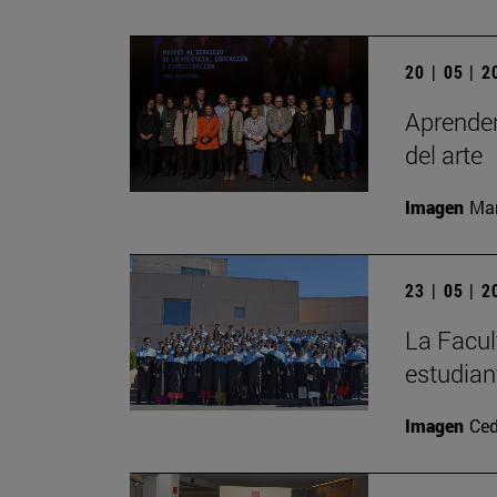
20 | 05 | 
Aprender
del arte
Imagen
Man
23 | 05 | 
La Facul
estudian
Imagen
Ced