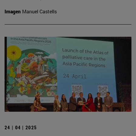
Imagen
Manuel Castells
24 | 04 | 2025