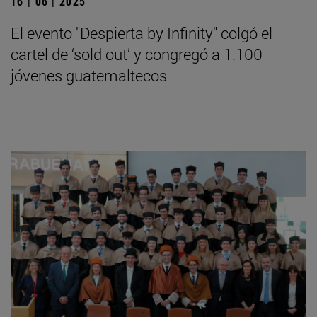
16 | 06 | 2025
El evento "Despierta by Infinity" colgó el
cartel de ‘sold out’ y congregó a 1.100
jóvenes guatemaltecos