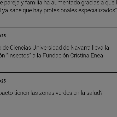
de pareja y familia ha aumentado gracias a que 
 ya sabe que hay profesionales especializados"
2025
 de Ciencias Universidad de Navarra lleva la
ón “Insectos” a la Fundación Cristina Enea
2025
acto tienen las zonas verdes en la salud?