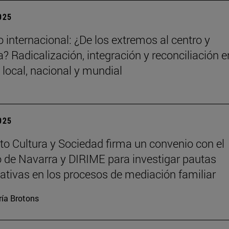
2025
 internacional: ¿De los extremos al centro y
? Radicalización, integración y reconciliación e
 local, nacional y mundial
2025
tuto Cultura y Sociedad firma un convenio con el
 de Navarra y DIRIME para investigar pautas
tivas en los procesos de mediación familiar
ía Brotons