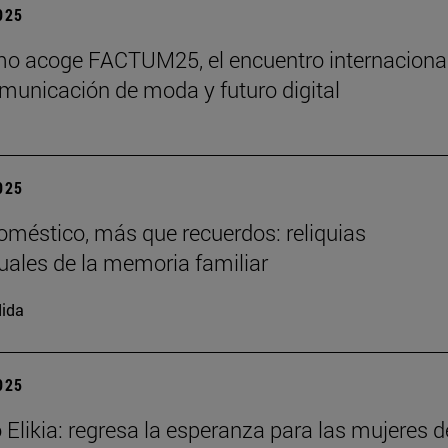
2025
o acoge FACTUM25, el encuentro internaciona
municación de moda y futuro digital
2025
doméstico, más que recuerdos: reliquias
uales de la memoria familiar
ida
2025
 Elikia: regresa la esperanza para las mujeres d