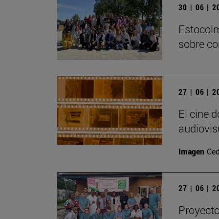
30 | 06 | 
Estocolm
sobre co
27 | 06 | 
El cine 
audiovis
Imagen
Ced
27 | 06 | 
Proyecto