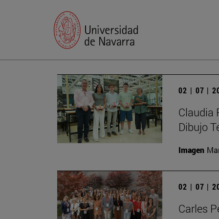
02 | 07 | 
Claudia 
Dibujo T
Imagen
Man
02 | 07 | 
Carles P