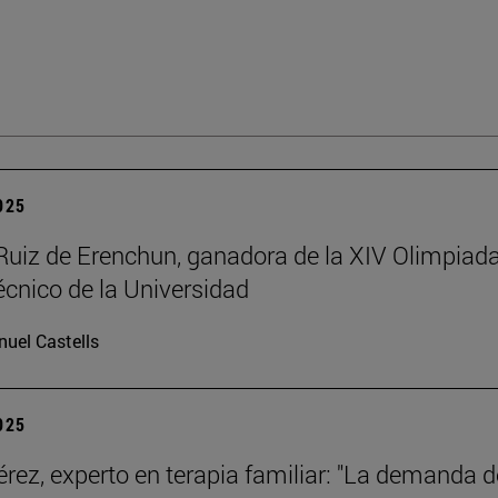
2025
Ruiz de Erenchun, ganadora de la XIV Olimpiad
écnico de la Universidad
uel Castells
2025
érez, experto en terapia familiar: "La demanda d