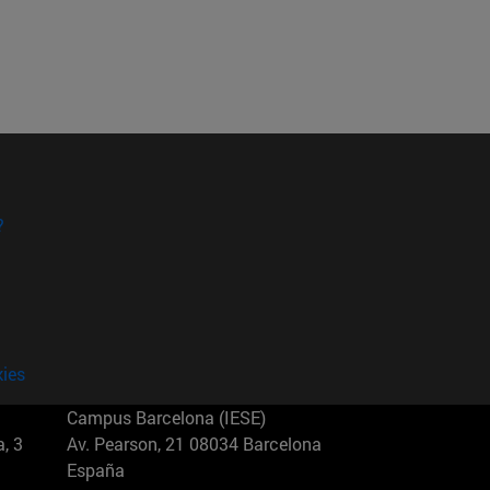
?
kies
Campus Barcelona (IESE)
, 3
Av. Pearson, 21 08034 Barcelona
España