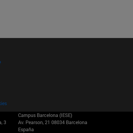
?
kies
Campus Barcelona (IESE)
, 3
Av. Pearson, 21 08034 Barcelona
España