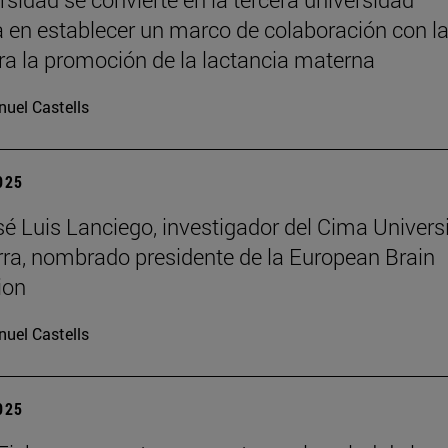
 en establecer un marco de colaboración con l
a la promoción de la lactancia materna
uel Castells
2025
osé Luis Lanciego, investigador del Cima Univer
ra, nombrado presidente de la European Brain
ion
uel Castells
2025