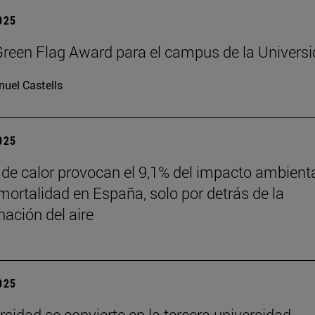
2025
reen Flag Award para el campus de la Univers
uel Castells
2025
 de calor provocan el 9,1% del impacto ambient
mortalidad en España, solo por detrás de la
ación del aire
2025
rsidad se convierte en la tercera universidad