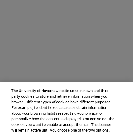
The University of Navarra website uses our own and third-
party cookies to store and retrieve information when you
browse. Different types of cookies have different purposes.
For example, to identify you as a user, obtain information
about your browsing habits respecting your privacy, or
personalize how the content is displayed. You can select the
cookies you want to enable or accept them all. This banner
will remain active until you choose one of the two options.