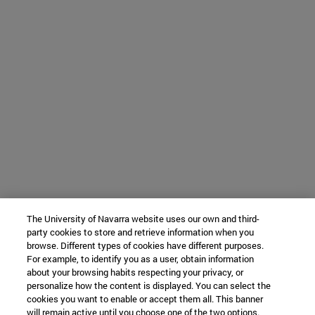
The University of Navarra website uses our own and third-
party cookies to store and retrieve information when you
browse. Different types of cookies have different purposes.
For example, to identify you as a user, obtain information
about your browsing habits respecting your privacy, or
personalize how the content is displayed. You can select the
cookies you want to enable or accept them all. This banner
will remain active until you choose one of the two options.