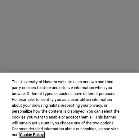
The University of Navarra website uses our own and third-
party cookies to store and retrieve information when you
browse. Different types of cookies have different purposes.
For example, to identify you as a user, obtain information
about your browsing habits respecting your privacy, or
personalize how the content is displayed. You can select the
cookies you want to enable or accept them all. This banner
will remain active until you choose one of the two options.
For more detailed information about our cookies, please visit
our
Cookie Policy.