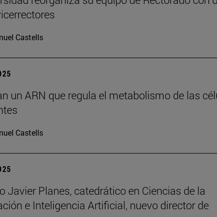
icerrectores
uel Castells
2025
can un ARN que regula el metabolismo de las cél
ntes
uel Castells
2025
o Javier Planes, catedrático en Ciencias de la
ón e Inteligencia Artificial, nuevo director de