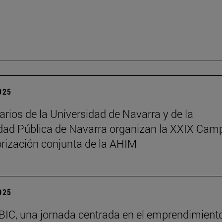
2025
arios de la Universidad de Navarra y de la
dad Pública de Navarra organizan la XXIX Ca
rización conjunta de la AHIM
2025
BIC, una jornada centrada en el emprendimiento