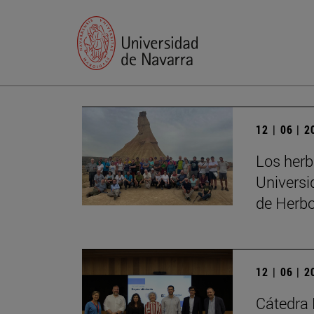
12 | 06 | 
Los herb
Universi
de Herbo
12 | 06 | 
Cátedra 