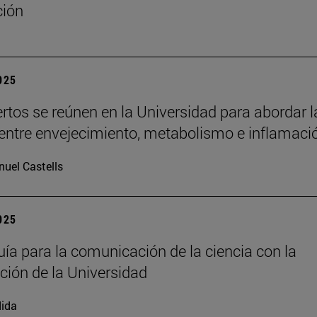
ción
2025
rtos se reúnen en la Universidad para abordar l
 entre envejecimiento, metabolismo e inflamaci
uel Castells
2025
ía para la comunicación de la ciencia con la
ación de la Universidad
ida