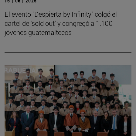
16 | 06 | 2025
El evento "Despierta by Infinity" colgó el
cartel de ‘sold out’ y congregó a 1.100
jóvenes guatemaltecos