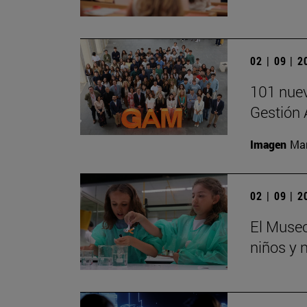
02 | 09 | 
101 nuev
Gestión 
Imagen
Man
02 | 09 | 
El Museo
niños y 