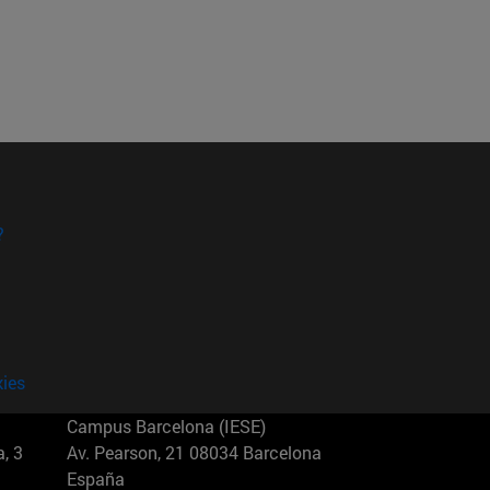
?
kies
Campus Barcelona (IESE)
, 3
Av. Pearson, 21 08034 Barcelona
España