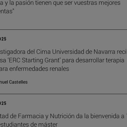
cia y la pasión tienen que ser vuestras mejores
ntas"
2025
stigadora del Cima Universidad de Navarra reci
sa ‘ERC Starting Grant’ para desarrollar terapia
ara enfermedades renales
uel Castelles
2025
tad de Farmacia y Nutrición da la bienvenida a
studiantes de máster