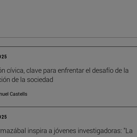
2025
 cívica, clave para enfrentar el desafío de la
ción de la sociedad
uel Castells
2025
mazábal inspira a jóvenes investigadoras: "La