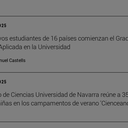
2025
os estudiantes de 16 países comienzan el Gra
Aplicada en la Universidad
uel Castells
2025
 de Ciencias Universidad de Navarra reúne a 3
niñas en los campamentos de verano 'Ciencean