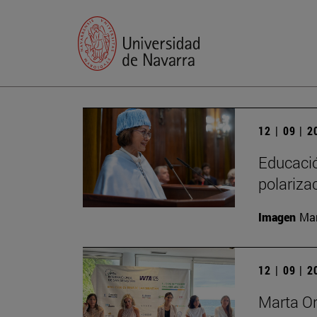
12 | 09 | 
Educación
polariza
Imagen
Man
12 | 09 | 
Marta Or