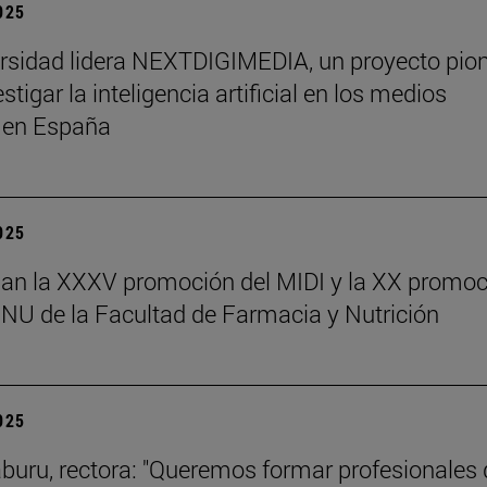
2025
rsidad lidera NEXTDIGIMEDIA, un proyecto pio
stigar la inteligencia artificial en los medios
s en España
2025
an la XXXV promoción del MIDI y la XX promoc
NU de la Facultad de Farmacia y Nutrición
2025
aburu, rectora: "Queremos formar profesionales