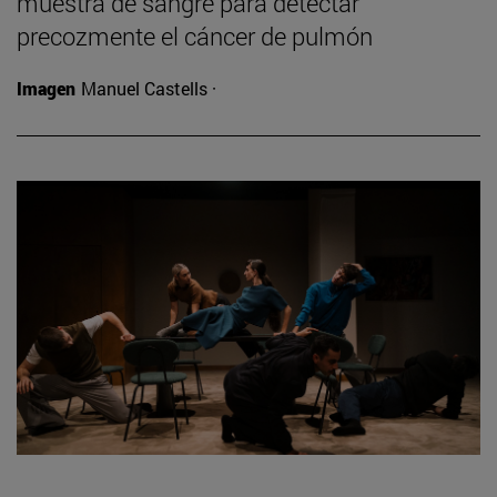
muestra de sangre para detectar
precozmente el cáncer de pulmón
Imagen
Manuel Castells ·