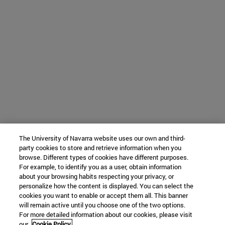
The University of Navarra website uses our own and third-
party cookies to store and retrieve information when you
browse. Different types of cookies have different purposes.
For example, to identify you as a user, obtain information
about your browsing habits respecting your privacy, or
personalize how the content is displayed. You can select the
cookies you want to enable or accept them all. This banner
will remain active until you choose one of the two options.
For more detailed information about our cookies, please visit
our
Cookie Policy.