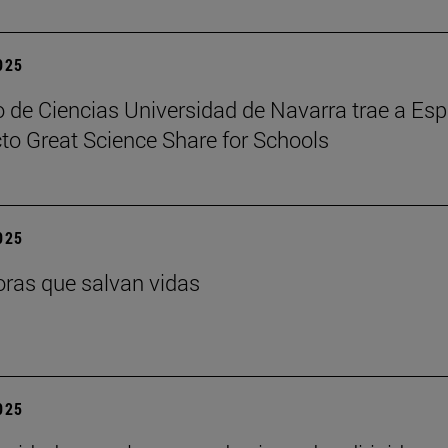
2025
 de Ciencias Universidad de Navarra trae a Es
cto Great Science Share for Schools
2025
ras que salvan vidas
2025