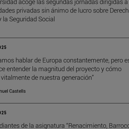
rsidad acoge las segundas jornadas dirigidas a
dades privadas sin ánimo de lucro sobre Derech
y la Seguridad Social
2025
mos hablar de Europa constantemente, pero e
hace entender la magnitud del proyecto y cómo
vitalmente de nuestra generación”
uel Castells
2025
diantes de la asignatura “Renacimiento, Barroc