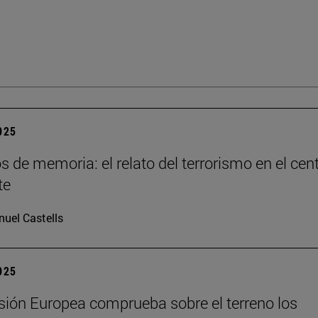
2025
os de memoria: el relato del terrorismo en el cen
te
uel Castells
2025
ión Europea comprueba sobre el terreno los