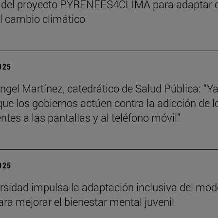
 del proyecto PYRENEES4CLIMA para adaptar e
al cambio climático
2025
ngel Martínez, catedrático de Salud Pública: “Ya
que los gobiernos actúen contra la adicción de l
ntes a las pantallas y al teléfono móvil”
2025
rsidad impulsa la adaptación inclusiva del mod
ra mejorar el bienestar mental juvenil