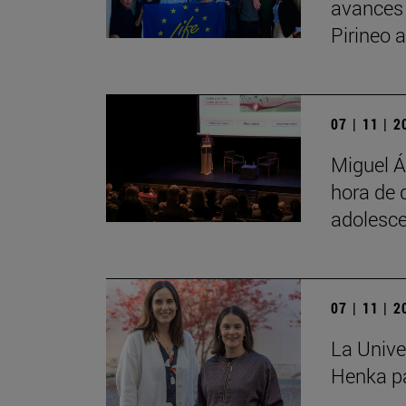
avances
Pirineo 
07 | 11 | 
Miguel Á
hora de 
adolesce
07 | 11 | 
La Unive
Henka pa