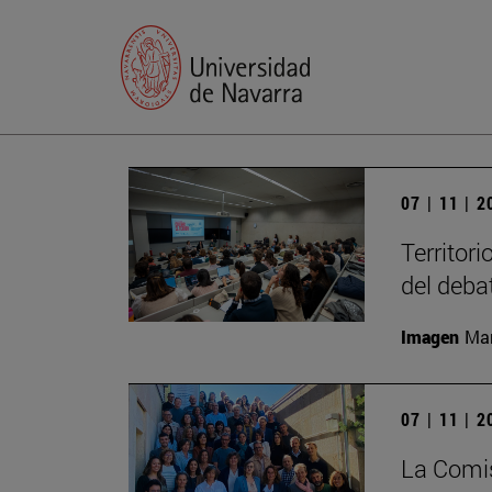
07 | 11 | 
Territori
del deba
Imagen
Man
07 | 11 | 
La Comis