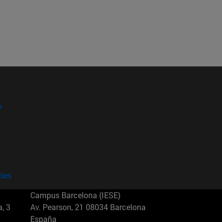
?
kies
Campus Barcelona (IESE)
, 3
Av. Pearson, 21 08034 Barcelona
España