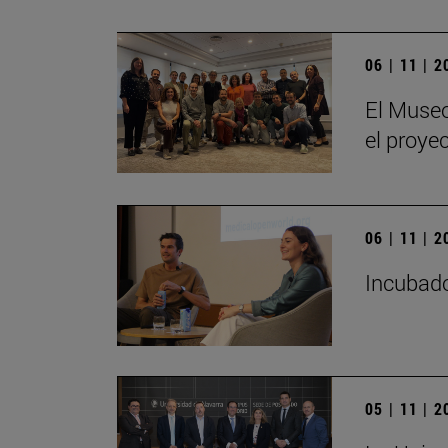
06 | 11 | 
El Museo
el proye
06 | 11 | 
Incubado
05 | 11 | 