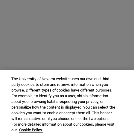
The University of Navarra website uses our own and third-
party cookies to store and retrieve information when you
browse. Different types of cookies have different purposes.
For example, to identify you as a user, obtain information
about your browsing habits respecting your privacy, or
personalize how the content is displayed. You can select the
cookies you want to enable or accept them all. This banner
will remain active until you choose one of the two options.
For more detailed information about our cookies, please visit
our
Cookie Policy.