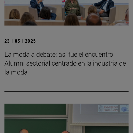
23 | 05 | 2025
La moda a debate: así fue el encuentro
Alumni sectorial centrado en la industria de
la moda