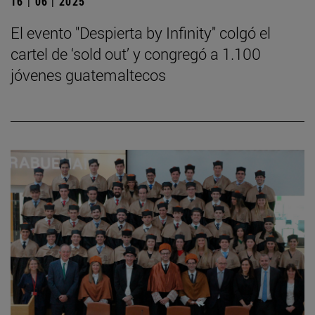
16 | 06 | 2025
El evento "Despierta by Infinity" colgó el
cartel de ‘sold out’ y congregó a 1.100
jóvenes guatemaltecos