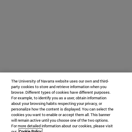
The University of Navarra website uses our own and third-
party cookies to store and retrieve information when you
browse. Different types of cookies have different purposes.
For example, to identify you as a user, obtain information
about your browsing habits respecting your privacy, or
personalize how the content is displayed. You can select the
cookies you want to enable or accept them all. This banner
will remain active until you choose one of the two options.
For more detailed information about our cookies, please visit
our
Cookie Policy.