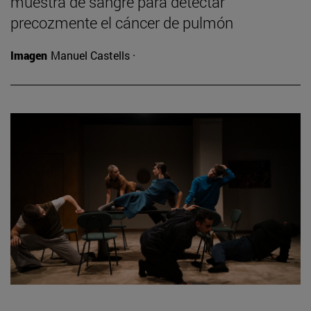
muestra de sangre para detectar
precozmente el cáncer de pulmón
Imagen
Manuel Castells ·