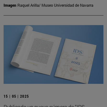
Imagen
Raquel Arilla/ Museo Universidad de Navarra
15 | 05 | 2025
Publicado un nuevo número de “IDS.