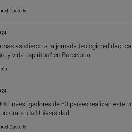
uel Castells
2024
onas asistieron a la jornada teologico-didactica
ía y vida espiritual’ en Barcelona
ida
2024
00 investigadores de 50 países realizan este c
doctoral en la Universidad
uel Castells