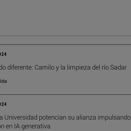
2024
o diferente: Camilo y la limpieza del río Sadar
ida
2024
a Universidad potencian su alianza impulsando
n en IA generativa