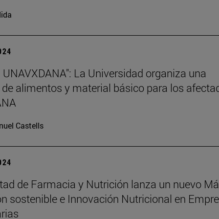
ida
2024
s UNAVXDANA": La Universidad organiza una
 de alimentos y material básico para los afecta
DANA
uel Castells
2024
tad de Farmacia y Nutrición lanza un nuevo Má
ón sostenible e Innovación Nutricional en Empr
rias