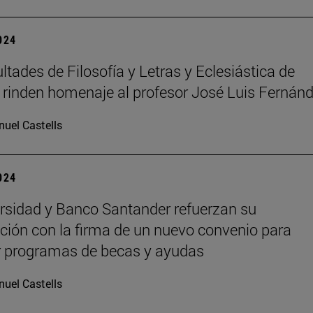
2024
ltades de Filosofía y Letras y Eclesiástica de
a rinden homenaje al profesor José Luis Fernán
uel Castells
2024
rsidad y Banco Santander refuerzan su
ción con la firma de un nuevo convenio para
r programas de becas y ayudas
uel Castells