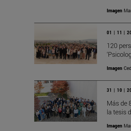
Imagen
Man
01 | 11 | 
120 pers
‘Psicolog
Imagen
Ced
31 | 10 | 
Más de 8
la tesis 
Imagen
Man