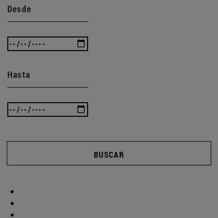
Desde
Hasta
BUSCAR