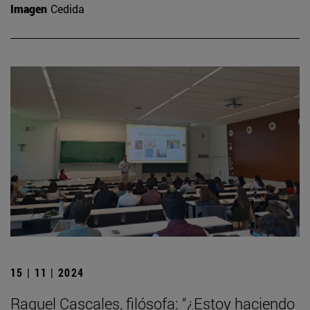
Imagen
Cedida
15 | 11 | 2024
Raquel Cascales, filósofa: “¿Estoy haciendo