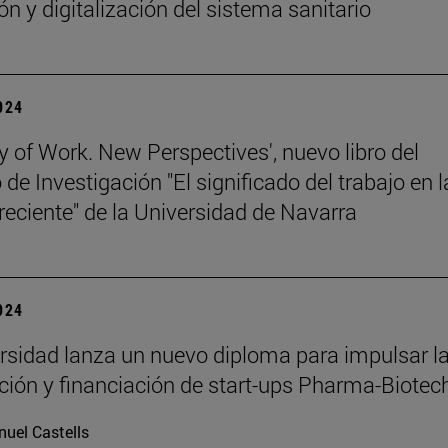
ón y digitalización del sistema sanitario
2024
y of Work. New Perspectives', nuevo libro del
de Investigación "El significado del trabajo en l
 reciente" de la Universidad de Navarra
2024
rsidad lanza un nuevo diploma para impulsar l
ación y financiación de start-ups Pharma-Biotec
uel Castells