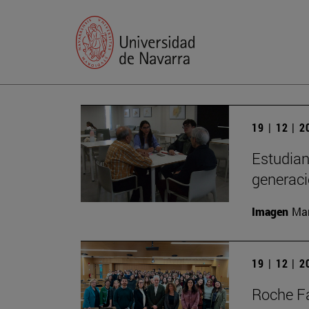
19 | 12 | 
Estudian
generac
Imagen
Man
19 | 12 | 
Roche Fa