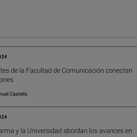
2024
tes de la Facultad de Comunicación conectan
iones
uel Castells
2024
rma y la Universidad abordan los avances en