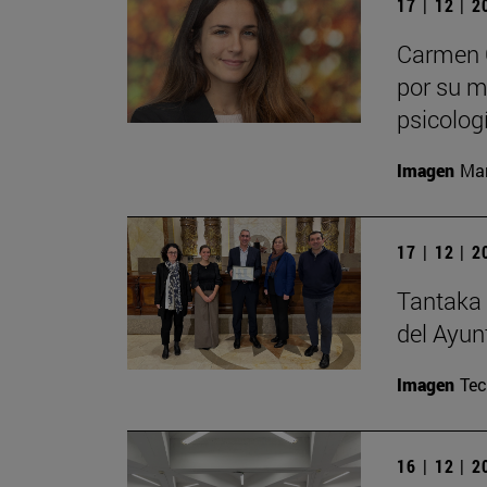
17 | 12 | 
Carmen C
por su m
psicolog
Imagen
Man
17 | 12 | 
Tantaka 
del Ayun
Imagen
Te
16 | 12 | 