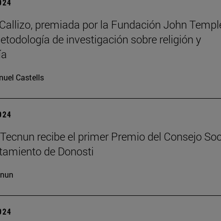
2024
allizo, premiada por la Fundación John Templ
etodología de investigación sobre religión y
ía
uel Castells
2024
Tecnun recibe el primer Premio del Consejo Soc
tamiento de Donosti
cnun
2024