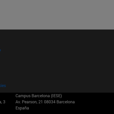
?
kies
Campus Barcelona (IESE)
, 3
Av. Pearson, 21 08034 Barcelona
España