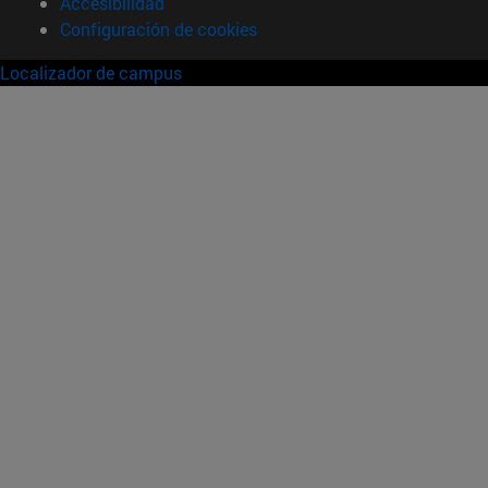
Accesibilidad
Configuración de cookies
Localizador de campus