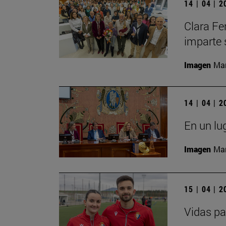
14 | 04 | 
Clara Fe
imparte 
Imagen
Man
14 | 04 | 
En un lu
Imagen
Man
15 | 04 | 
Vidas pa