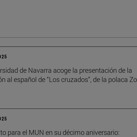
2025
rsidad de Navarra acoge la presentación de la
ón al español de “Los cruzados”, de la polaca Zo
2025
to para el MUN en su décimo aniversario: