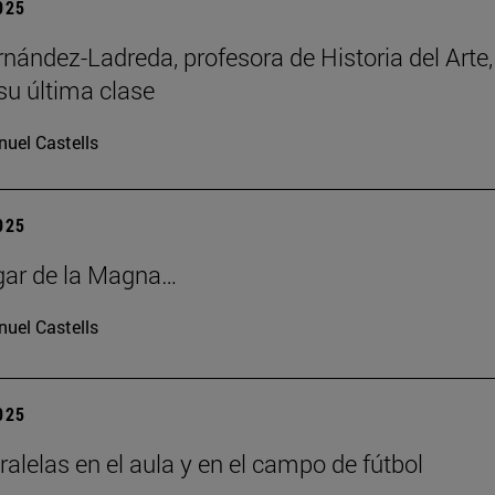
2025
rnández-Ladreda, profesora de Historia del Arte,
su última clase
uel Castells
2025
gar de la Magna…
uel Castells
2025
ralelas en el aula y en el campo de fútbol