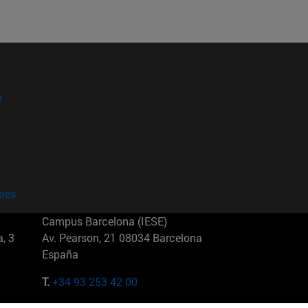
?
kies
Campus Barcelona (IESE)
, 3
Av. Pearson, 21 08034 Barcelona
España
T.
+34 93 253 42 00