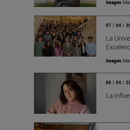
Imagen
Man
07 | 04 | 
La Unive
Excelenc
Imagen
Man
08 | 04 | 
La influ