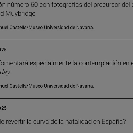
ón número 60 con fotografías del precursor del 
d Muybridge
uel Castells/Museo Universidad de Navarra.
2025
omentará especialmente la contemplación en e
 day
uel Castells/Museo Universidad de Navarra.
2025
e revertir la curva de la natalidad en España?