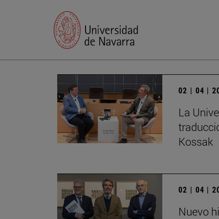
02 | 04 | 
La Unive
traducci
Kossak
02 | 04 | 
Nuevo hi