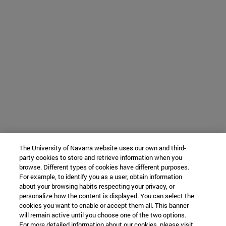
The University of Navarra website uses our own and third-
party cookies to store and retrieve information when you
browse. Different types of cookies have different purposes.
For example, to identify you as a user, obtain information
about your browsing habits respecting your privacy, or
personalize how the content is displayed. You can select the
cookies you want to enable or accept them all. This banner
will remain active until you choose one of the two options.
For more detailed information about our cookies, please visit