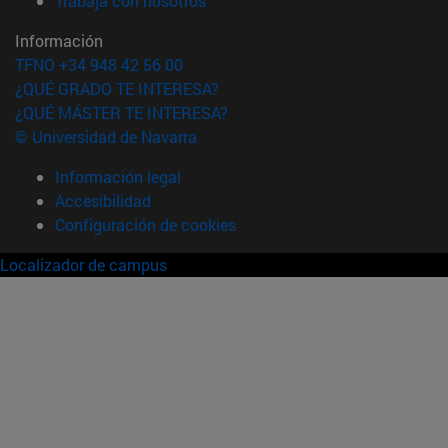
Trabaja con nosotros
Información
TFNO +34 948 42 56 00
¿QUÉ GRADO TE INTERESA?
¿QUÉ MÁSTER TE INTERESA?
© Universidad de Navarra
Información legal
Accesibilidad
Configuración de cookies
Localizador de campus