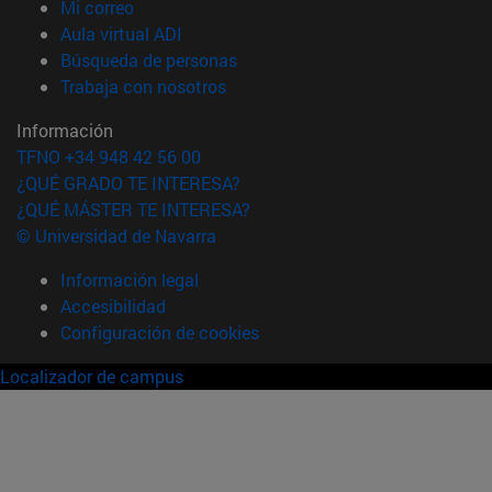
(abre en nueva ventana)
Mi correo
(abre en nueva ventana)
Aula virtual ADI
(abre en nueva ventana)
Búsqueda de personas
(abre en nueva ventana)
Trabaja con nosotros
Información
TFNO +34 948 42 56 00
¿QUÉ GRADO TE INTERESA?
¿QUÉ MÁSTER TE INTERESA?
© Universidad de Navarra
Información legal
Accesibilidad
Configuración de cookies
Localizador de campus