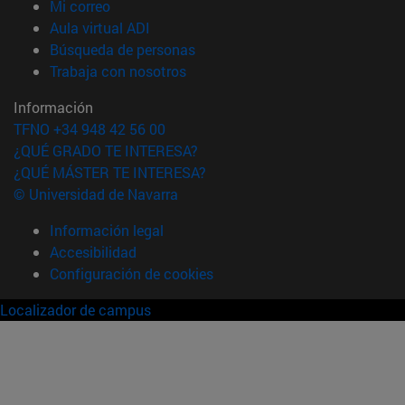
(abre en nueva ventana)
Mi correo
(abre en nueva ventana)
Aula virtual ADI
(abre en nueva ventana)
Búsqueda de personas
(abre en nueva ventana)
Trabaja con nosotros
Información
TFNO +34 948 42 56 00
¿QUÉ GRADO TE INTERESA?
¿QUÉ MÁSTER TE INTERESA?
© Universidad de Navarra
Información legal
Accesibilidad
Configuración de cookies
Localizador de campus