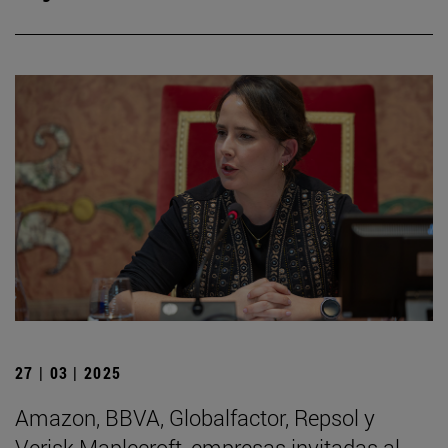
27 | 03 | 2025
Amazon, BBVA, Globalfactor, Repsol y
Verisk Maplecroft, empresas invitadas al