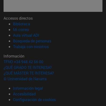
Accesos directos
(abre en nueva ventana)
Biblioteca
(abre en nueva ventana)
Mi correo
(abre en nueva ventana)
Aula virtual ADI
(abre en nueva ventana)
Búsqueda de personas
(abre en nueva ventana)
Trabaja con nosotros
Información
TFNO +34 948 42 56 00
¿QUÉ GRADO TE INTERESA?
¿QUÉ MÁSTER TE INTERESA?
© Universidad de Navarra
Información legal
Accesibilidad
Configuración de cookies