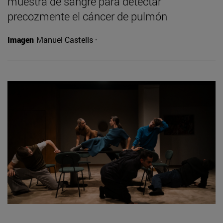
muestra de sangre para detectar
precozmente el cáncer de pulmón
Imagen
Manuel Castells ·