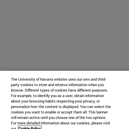
The University of Navarra website uses our own and third-
party cookies to store and retrieve information when you
browse. Different types of cookies have different purposes.
For example, to identify you as a user, obtain information
about your browsing habits respecting your privacy, or
personalize how the content is displayed. You can select the
cookies you want to enable or accept them all. This banner
will remain active until you choose one of the two options.
For more detailed information about our cookies, please visit
our
Cookie Policy.