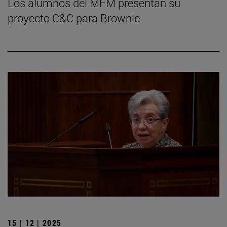
Los alumnos del MFM presentan su
proyecto C&C para Brownie
15 | 12 | 2025