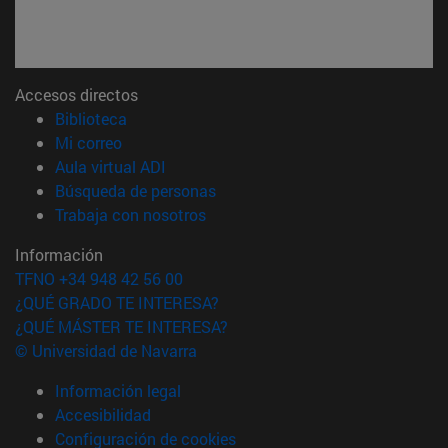
Accesos directos
(abre en nueva ventana)
Biblioteca
(abre en nueva ventana)
Mi correo
(abre en nueva ventana)
Aula virtual ADI
(abre en nueva ventana)
Búsqueda de personas
(abre en nueva ventana)
Trabaja con nosotros
Información
TFNO +34 948 42 56 00
¿QUÉ GRADO TE INTERESA?
¿QUÉ MÁSTER TE INTERESA?
© Universidad de Navarra
Información legal
Accesibilidad
Configuración de cookies