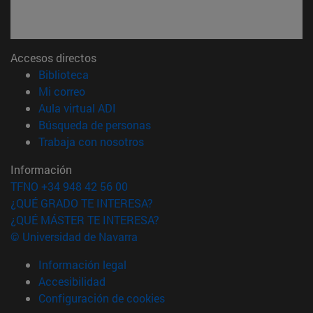
Accesos directos
(abre en nueva ventana)
Biblioteca
(abre en nueva ventana)
Mi correo
(abre en nueva ventana)
Aula virtual ADI
(abre en nueva ventana)
Búsqueda de personas
(abre en nueva ventana)
Trabaja con nosotros
Información
TFNO +34 948 42 56 00
¿QUÉ GRADO TE INTERESA?
¿QUÉ MÁSTER TE INTERESA?
© Universidad de Navarra
Información legal
Accesibilidad
Configuración de cookies