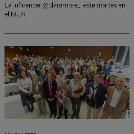
La influencer @claramore_, este martes en
el MUN