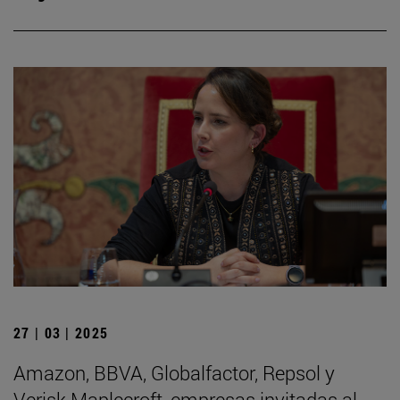
27 | 03 | 2025
Amazon, BBVA, Globalfactor, Repsol y
Verisk Maplecroft, empresas invitadas al