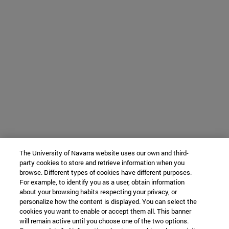
The University of Navarra website uses our own and third-
party cookies to store and retrieve information when you
browse. Different types of cookies have different purposes.
For example, to identify you as a user, obtain information
about your browsing habits respecting your privacy, or
personalize how the content is displayed. You can select the
cookies you want to enable or accept them all. This banner
will remain active until you choose one of the two options.