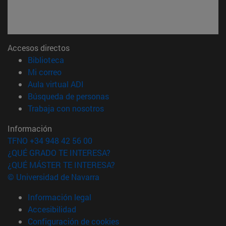
Accesos directos
(abre en nueva ventana)
Biblioteca
(abre en nueva ventana)
Mi correo
(abre en nueva ventana)
Aula virtual ADI
(abre en nueva ventana)
Búsqueda de personas
(abre en nueva ventana)
Trabaja con nosotros
Información
TFNO +34 948 42 56 00
¿QUÉ GRADO TE INTERESA?
¿QUÉ MÁSTER TE INTERESA?
© Universidad de Navarra
Información legal
Accesibilidad
Configuración de cookies