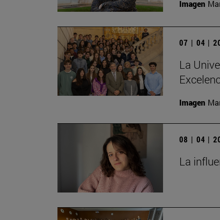
Imagen
Man
07 | 04 | 
La Unive
Excelenc
Imagen
Man
08 | 04 | 
La influ