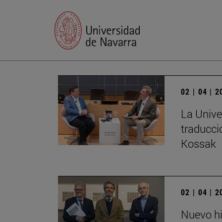
02 | 04 | 
La Unive
traducci
Kossak
02 | 04 | 
Nuevo hi