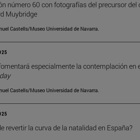
ón número 60 con fotografías del precursor del 
d Muybridge
uel Castells/Museo Universidad de Navarra.
2025
omentará especialmente la contemplación en e
 day
uel Castells/Museo Universidad de Navarra.
2025
e revertir la curva de la natalidad en España?