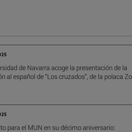
2025
rsidad de Navarra acoge la presentación de la
ón al español de “Los cruzados”, de la polaca Zo
2025
to para el MUN en su décimo aniversario: