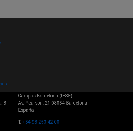
?
kies
Campus Barcelona (IESE)
, 3
Av. Pearson, 21 08034 Barcelona
España
T.
+34 93 253 42 00