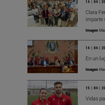
14 | 04 | 
Clara Fe
imparte 
Imagen
Man
14 | 04 | 
En un lu
Imagen
Man
15 | 04 | 
Vidas pa