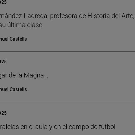
2025
rnández-Ladreda, profesora de Historia del Arte,
su última clase
uel Castells
2025
gar de la Magna…
uel Castells
2025
ralelas en el aula y en el campo de fútbol